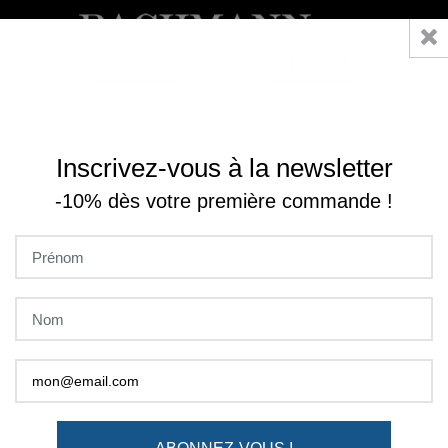
0

Accueil
Collection
Vestes
SAHARIENNE MARINE BACHMANN
Inscrivez-vous à la newsletter
-10% dès votre première commande !