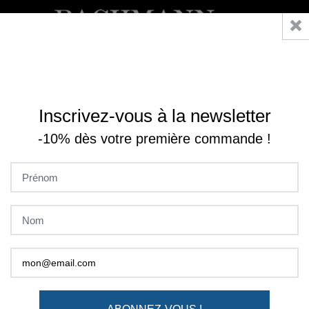
0

Accueil
Collection
T-Shirts
T-SHIRT GENTLEMAN DRIVER CIEL
Inscrivez-vous à la newsletter
-10% dès votre première commande !